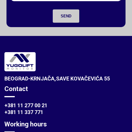
SEND
BEOGRAD-KRNJAČA,SAVE KOVAČEVIĆA 55
Contact
+381 11 277 00 21
+381 11 337 771
Working hours