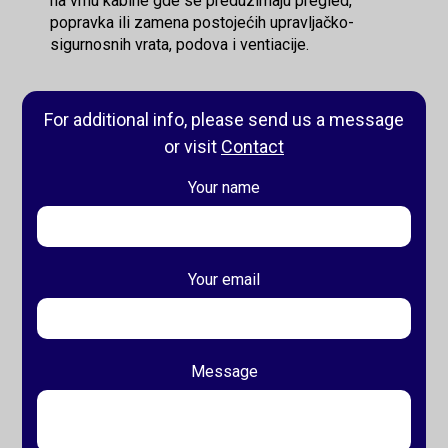
na vrhu kabine gde se preduzimaju pregled,
popravka ili zamena postojećih upravljačko-
sigurnosnih vrata, podova i ventiacije.
For additional info, please send us a message
or visit
Contact
Your name
Your email
Message