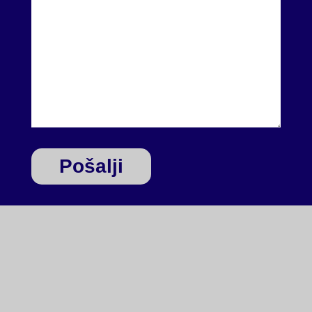
Pošalji