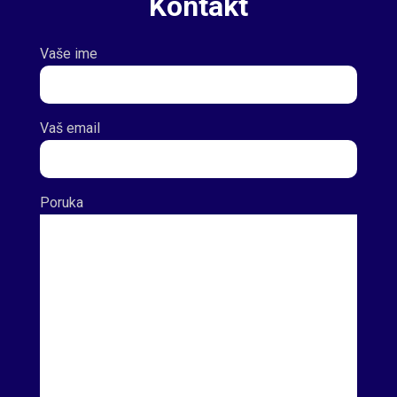
Kontakt
Vaše ime
Vaš email
Poruka