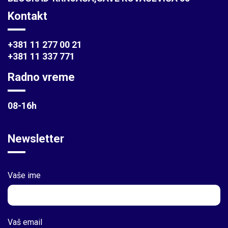
Kontakt
+381 11 277 00 21
+381 11 337 771
Radno vreme
08-16h
Newsletter
Vaše ime
Vaš email