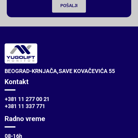
POŠALJI
BEOGRAD-KRNJAČA,SAVE KOVAČEVIĆA 55
Kontakt
+381 11 277 00 21
+381 11 337 771
Radno vreme
08-16h