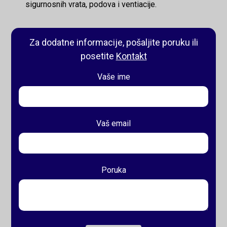
sigurnosnih vrata, podova i ventiacije.
Za dodatne informacije, pošaljite poruku ili
posetite
Kontakt
Vaše ime
Vaš email
Poruka