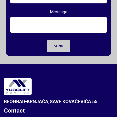
Message
SEND
BEOGRAD-KRNJAČA,SAVE KOVAČEVIĆA 55
Contact