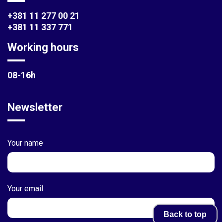
+381 11 277 00 21
+381 11 337 771
Working hours
08-16h
Newsletter
Your name
Your email
Back to top